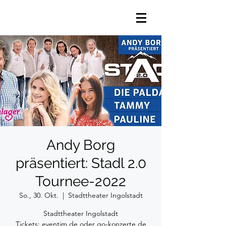
Andy Borg
präsentiert: Stadl 2.0
Tournee-2022
So., 30. Okt.
  |  
Stadttheater Ingolstadt
Stadttheater Ingolstadt
Tickets: eventim.de oder go-konzerte.de