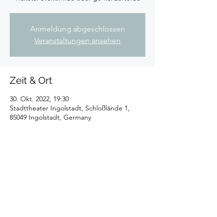
Anmeldung abgeschlossen
Veranstaltungen ansehen
Zeit & Ort
30. Okt. 2022, 19:30
Stadttheater Ingolstadt, Schloßlände 1,
85049 Ingolstadt, Germany
Diese Veranstaltung teilen