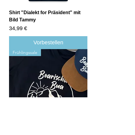
Shirt "Dialekt for Präsident" mit
Bild Tammy
Preis
34,99 €
Vorbestellen
Frühlingssale