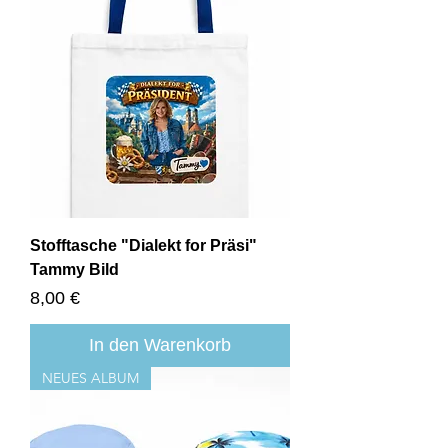
Stofftasche "Dialekt for Präsi"
Tammy Bild
Preis
8,00 €
In den Warenkorb
NEUES ALBUM