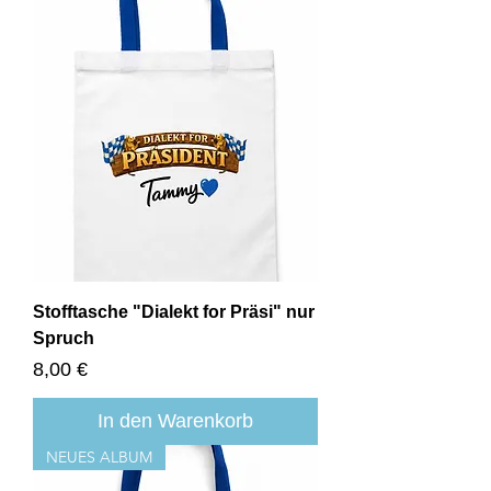
Stofftasche "Dialekt for Präsi" nur
Spruch
Preis
8,00 €
In den Warenkorb
NEUES ALBUM