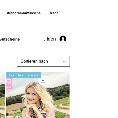
Autogrammwünsche
Mehr
Anmelden
Gutscheine
Sortieren nach
Freude schenken