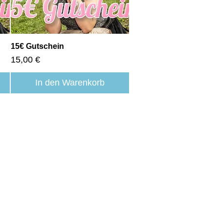
Schnellansicht
15€ Gutschein
Preis
15,00 €
In den Warenkorb