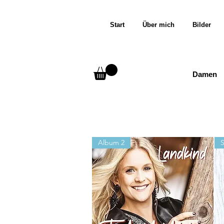
Start
Über mich
Bilder
Damen
Album 2