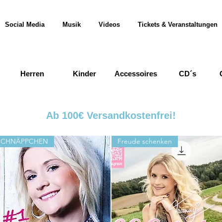
Social Media
Musik
Videos
Tickets & Veranstaltungen
Herren
Kinder
Accessoires
CD´s
Ab 100€ Versandkostenfrei!
SCHNÄPPCHEN
Freude schenken