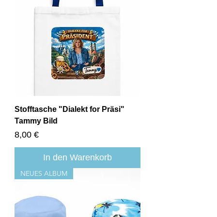
Stofftasche "Dialekt for Präsi"
Tammy Bild
Preis
8,00 €
In den Warenkorb
NEUES ALBUM