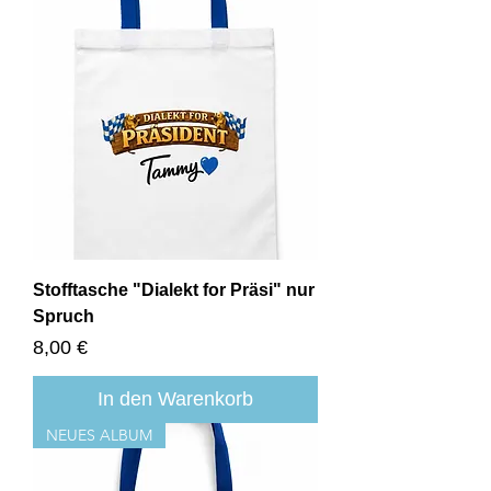
Stofftasche "Dialekt for Präsi" nur
Spruch
Preis
8,00 €
In den Warenkorb
NEUES ALBUM