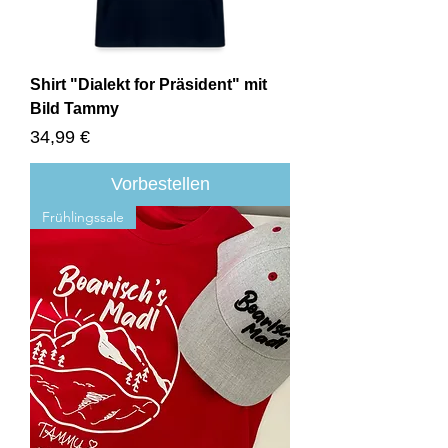
Shirt "Dialekt for Präsident" mit
Bild Tammy
Preis
34,99 €
Vorbestellen
Frühlingssale