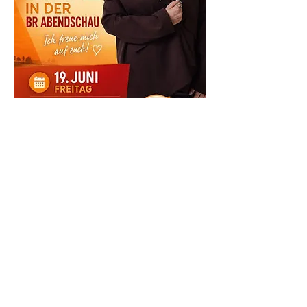
Diese Veranstaltung teilen
Datenschutz
Impressum
Widerrufsrecht