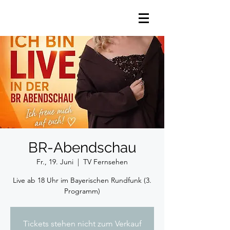
BR-Abendschau
Fr., 19. Juni
  |  
TV Fernsehen
Live ab 18 Uhr im Bayerischen Rundfunk (3.
Programm)
Tickets stehen nicht zum Verkauf