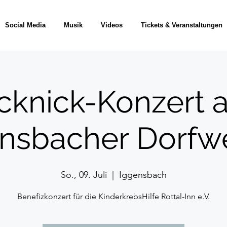
Social Media
Musik
Videos
Tickets & Veranstaltungen
icknick-Konzert 
nsbacher Dorfw
So., 09. Juli
  |  
Iggensbach
Benefizkonzert für die KinderkrebsHilfe Rottal-Inn e.V.