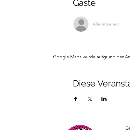
Gäste
Alle ansehen
Google Maps wurde aufgrund der Anal
Diese Veransta
Gr