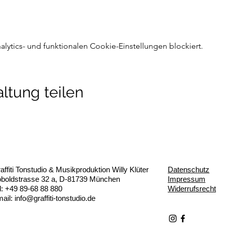
ytics- und funktionalen Cookie-Einstellungen blockiert.
ltung teilen
affiti Tonstudio & Musikproduktion Willy Klüter
Datenschutz
boldstrasse 32 a, D-81739 München
Impressum
l: +49 89-68 88 880
Widerrufsrecht
ail:
info@graffiti-tonstudio.de