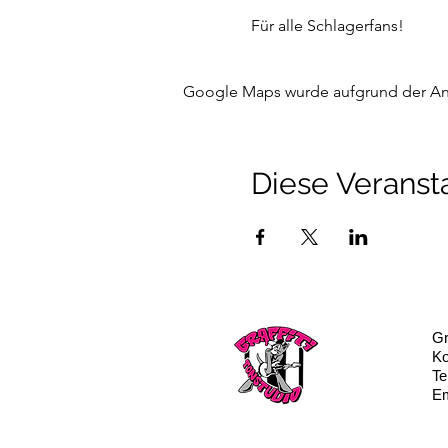
Für alle Schlagerfans!
Google Maps wurde aufgrund der Anal
Diese Veransta
Gr
Ko
Te
Em