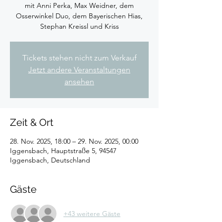
mit Anni Perka, Max Weidner, dem
Osserwinkel Duo, dem Bayerischen Hias,
Stephan Kreissl und Kriss
Tickets stehen nicht zum Verkauf
Jetzt andere Veranstaltungen
ansehen
Zeit & Ort
28. Nov. 2025, 18:00 – 29. Nov. 2025, 00:00
Iggensbach, Hauptstraße 5, 94547
Iggensbach, Deutschland
Gäste
+43 weitere Gäste