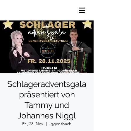
Schlageradventsgala
präsentiert von
Tammy und
Johannes Niggl
Fr., 28. Nov.
  |  
Iggensbach