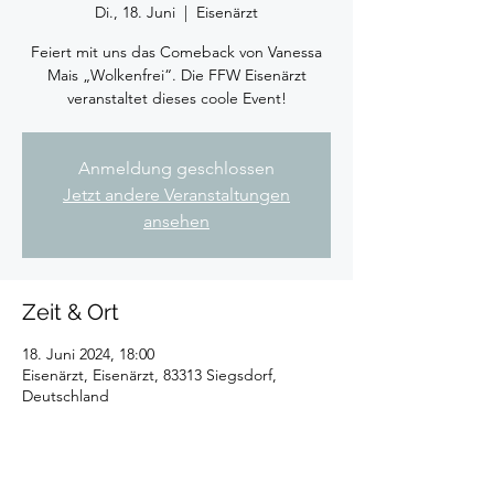
Di., 18. Juni
  |  
Eisenärzt
Feiert mit uns das Comeback von Vanessa
Mais „Wolkenfrei“. Die FFW Eisenärzt
veranstaltet dieses coole Event!
Anmeldung geschlossen
Jetzt andere Veranstaltungen
ansehen
Zeit & Ort
18. Juni 2024, 18:00
Eisenärzt, Eisenärzt, 83313 Siegsdorf,
Deutschland