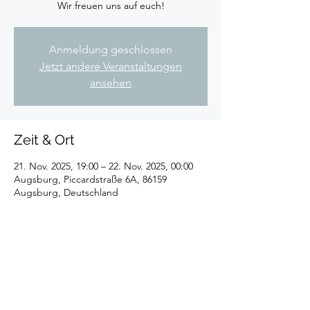
Wir freuen uns auf euch!
Anmeldung geschlossen
Jetzt andere Veranstaltungen
ansehen
Zeit & Ort
21. Nov. 2025, 19:00 – 22. Nov. 2025, 00:00
Augsburg, Piccardstraße 6A, 86159
Augsburg, Deutschland
Diese Veranstaltung teilen